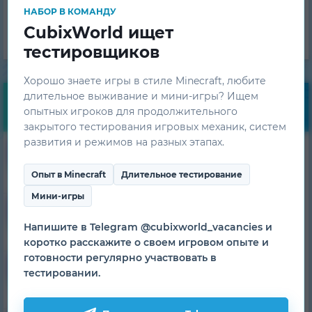
НАБОР В КОМАНДУ
ПОЛУЧИТЬ
CubixWorld ищет
тестировщиков
Хорошо знаете игры в стиле Minecraft, любите
длительное выживание и мини-игры? Ищем
Мониторинг
опытных игроков для продолжительного
закрытого тестирования игровых механик, систем
развития и режимов на разных этапах.
47
1.7.10
HiTech
1 сервер
из 500
Опыт в Minecraft
Длительное тестирование
Мини-игры
30
1.7.10
SkyTech
1 сервер
Напишите в Telegram @cubixworld_vacancies и
из 300
коротко расскажите о своем игровом опыте и
готовности регулярно участвовать в
37
1.7.10
TechnoMagic
тестировании.
1 сервер
из 750