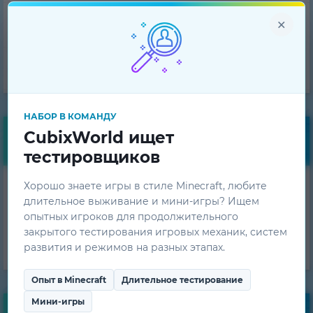
×
Техническая поддержка
Команда проекта
НАБОР В КОМАНДУ
CubixWorld ищет
Бесплатные бонусы
тестировщиков
Получай ежедневные
Хорошо знаете игры в стиле Minecraft, любите
длительное выживание и мини-игры? Ищем
бонусы!
опытных игроков для продолжительного
закрытого тестирования игровых механик, систем
ПОЛУЧИТЬ
развития и режимов на разных этапах.
Опыт в Minecraft
Длительное тестирование
Мини-игры