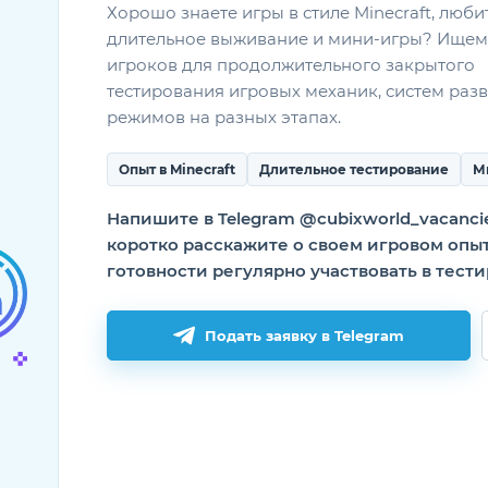
Хорошо знаете игры в стиле Minecraft, люби
длительное выживание и мини-игры? Ищем
игроков для продолжительного закрытого
тестирования игровых механик, систем разв
режимов на разных этапах.
Опыт в Minecraft
Длительное тестирование
М
Напишите в Telegram @cubixworld_vacanci
коротко расскажите о своем игровом опы
готовности регулярно участвовать в тест
Подать заявку в Telegram