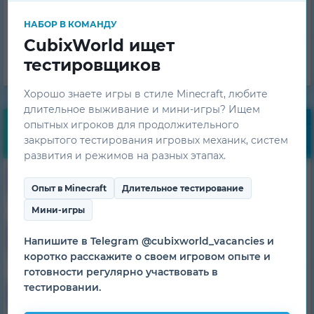
Получай ежедневные
бонусы!
НАБОР В КОМАНДУ
CubixWorld ищет
ПОЛУЧИТЬ
тестировщиков
Хорошо знаете игры в стиле Minecraft, любите
длительное выживание и мини-игры? Ищем
опытных игроков для продолжительного
Мониторинг
закрытого тестирования игровых механик, систем
развития и режимов на разных этапах.
61
1.7.10
HiTech
Опыт в Minecraft
Длительное тестирование
1 сервер
из 500
Мини-игры
35
1.7.10
SkyTech
Напишите в Telegram @cubixworld_vacancies и
1 сервер
коротко расскажите о своем игровом опыте и
из 300
готовности регулярно участвовать в
тестировании.
87
1.7.10
TechnoMagic
1 сервер