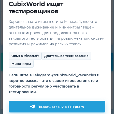
CubixWorld ищет
Вопрос-Ответ
тестировщиков
Техническая поддержка
Хорошо знаете игры в стиле Minecraft, любите
длительное выживание и мини-игры? Ищем
опытных игроков для продолжительного
Команда проекта
закрытого тестирования игровых механик, систем
развития и режимов на разных этапах.
Опыт в Minecraft
Длительное тестирование
Бесплатные бонусы
Мини-игры
Напишите в Telegram @cubixworld_vacancies и
Получай ежедневные
коротко расскажите о своем игровом опыте и
бонусы!
готовности регулярно участвовать в
тестировании.
ПОЛУЧИТЬ
Подать заявку в Telegram