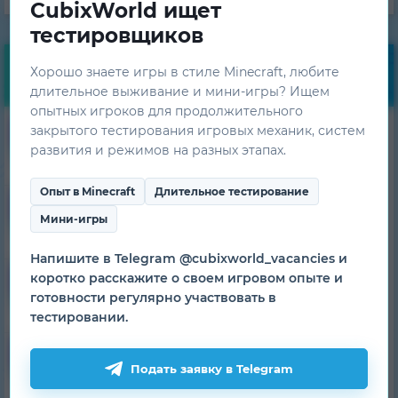
CubixWorld ищет
тестировщиков
Хорошо знаете игры в стиле Minecraft, любите
Мониторинг
длительное выживание и мини-игры? Ищем
опытных игроков для продолжительного
25
1.7.10
закрытого тестирования игровых механик, систем
HiTech
развития и режимов на разных этапах.
1 сервер
из 500
Опыт в Minecraft
Длительное тестирование
7
1.7.10
SkyTech
Мини-игры
1 сервер
из 300
Напишите в Telegram @cubixworld_vacancies и
34
1.7.10
коротко расскажите о своем игровом опыте и
TechnoMagic
готовности регулярно участвовать в
1 сервер
из 750
тестировании.
2
1.7.10
MagicRPG
Подать заявку в Telegram
1 сервер
из 500