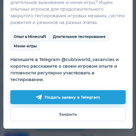
33
длительное выживание и мини-игры? Ищем
1 сервер
из 300
опытных игроков для продолжительного
закрытого тестирования игровых механик, систем
1.7.10
развития и режимов на разных этапах.
TechnoMagic
1 сервер
106
Опыт в Minecraft
Длительное тестирование
Мини-игры
из 750
Напишите в Telegram @cubixworld_vacancies и
22
1.7.10
MagicRPG
коротко расскажите о своем игровом опыте и
1 сервер
из 500
готовности регулярно участвовать в
тестировании.
13
1.7.10
Galaxy
1 сервер
Подать заявку в Telegram
из 100
21
1.7.10
Industrial
Закрыть
1 сервер
из 300
1.7.10