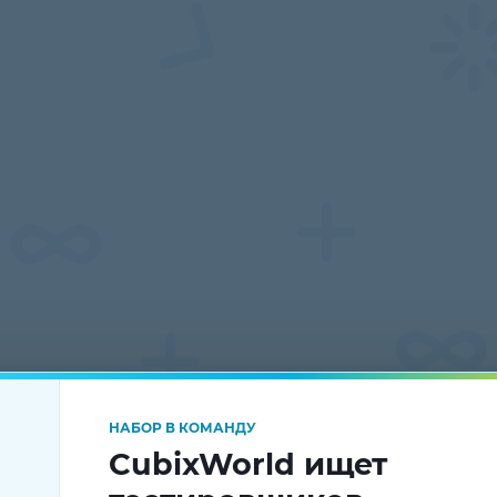
НАБОР В КОМАНДУ
CubixWorld ищет