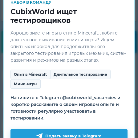
НАБОР В КОМАНДУ
ПОЛУЧИТЬ
CubixWorld ищет
тестировщиков
Хорошо знаете игры в стиле Minecraft, любите
длительное выживание и мини-игры? Ищем
Мониторинг
опытных игроков для продолжительного
закрытого тестирования игровых механик, систем
42
1.7.10
развития и режимов на разных этапах.
HiTech
1 сервер
из 500
Опыт в Minecraft
Длительное тестирование
24
Мини-игры
1.7.10
SkyTech
1 сервер
из 300
Напишите в Telegram @cubixworld_vacancies и
коротко расскажите о своем игровом опыте и
59
1.7.10
готовности регулярно участвовать в
TechnoMagic
тестировании.
1 сервер
из 750
1.7.10
Подать заявку в Telegram