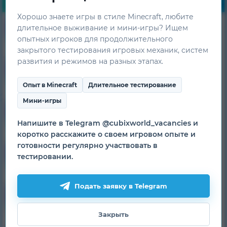
Хорошо знаете игры в стиле Minecraft, любите
72
1.7.10
HiTech
длительное выживание и мини-игры? Ищем
1 сервер
опытных игроков для продолжительного
из 500
закрытого тестирования игровых механик, систем
развития и режимов на разных этапах.
33
1.7.10
SkyTech
1 сервер
из 300
Опыт в Minecraft
Длительное тестирование
Мини-игры
110
1.7.10
TechnoMagic
1 сервер
Напишите в Telegram @cubixworld_vacancies и
из 750
коротко расскажите о своем игровом опыте и
готовности регулярно участвовать в
36
1.7.10
MagicRPG
тестировании.
1 сервер
из 500
Подать заявку в Telegram
15
1.7.10
Galaxy
1 сервер
из 100
Закрыть