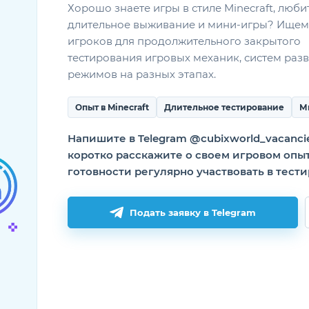
Хорошо знаете игры в стиле Minecraft, люби
длительное выживание и мини-игры? Ищем
в заблуждение, в посте четко
игроков для продолжительного закрытого
дёт речь.
тестирования игровых механик, систем разв
режимов на разных этапах.
Опыт в Minecraft
Длительное тестирование
М
Напишите в Telegram @cubixworld_vacanci
коротко расскажите о своем игровом опы
готовности регулярно участвовать в тест
той теме, авторизуйтесь,
Подать заявку в Telegram