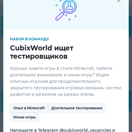
×
Бесплатные бонусы
НАБОР В КОМАНДУ
Получай ежедневные
CubixWorld ищет
бонусы!
тестировщиков
ПОЛУЧИТЬ
Хорошо знаете игры в стиле Minecraft, любите
длительное выживание и мини-игры? Ищем
опытных игроков для продолжительного
закрытого тестирования игровых механик, систем
развития и режимов на разных этапах.
Мониторинг
Опыт в Minecraft
Длительное тестирование
83
Мини-игры
1.7.10
HiTech
1 сервер
из 500
Напишите в Telegram @cubixworld_vacancies и