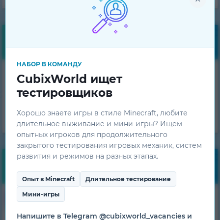
Бесплатные бонусы
НАБОР В КОМАНДУ
Получай ежедневные
CubixWorld ищет
бонусы!
тестировщиков
ПОЛУЧИТЬ
Хорошо знаете игры в стиле Minecraft, любите
длительное выживание и мини-игры? Ищем
опытных игроков для продолжительного
закрытого тестирования игровых механик, систем
развития и режимов на разных этапах.
Мониторинг
Опыт в Minecraft
Длительное тестирование
84
1.7.10
Мини-игры
HiTech
1 сервер
из 500
Напишите в Telegram @cubixworld_vacancies и