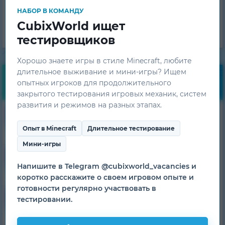
бонусы!
НАБОР В КОМАНДУ
ПОЛУЧИТЬ
CubixWorld ищет
тестировщиков
Хорошо знаете игры в стиле Minecraft, любите
длительное выживание и мини-игры? Ищем
Мониторинг
опытных игроков для продолжительного
закрытого тестирования игровых механик, систем
развития и режимов на разных этапах.
47
1.7.10
HiTech
1 сервер
Опыт в Minecraft
Длительное тестирование
из 500
Мини-игры
12
1.7.10
SkyTech
Напишите в Telegram @cubixworld_vacancies и
1 сервер
из 300
коротко расскажите о своем игровом опыте и
готовности регулярно участвовать в
68
1.7.10
TechnoMagic
тестировании.
1 сервер
из 750