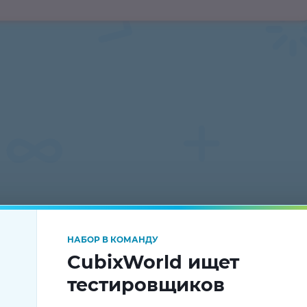
НАБОР В КОМАНДУ
CubixWorld ищет
тестировщиков