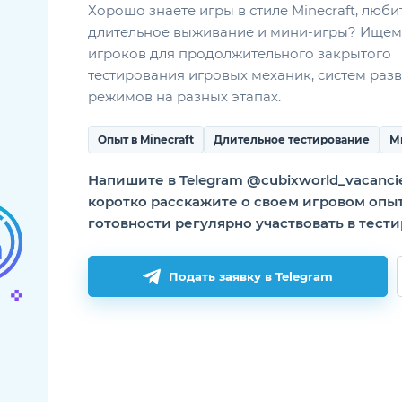
Хорошо знаете игры в стиле Minecraft, люби
длительное выживание и мини-игры? Ищем
игроков для продолжительного закрытого
тестирования игровых механик, систем разв
режимов на разных этапах.
Опыт в Minecraft
Длительное тестирование
М
Напишите в Telegram @cubixworld_vacanci
коротко расскажите о своем игровом опы
готовности регулярно участвовать в тест
Подать заявку в Telegram