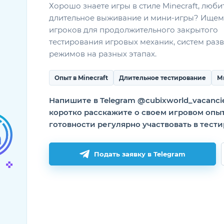
Хорошо знаете игры в стиле Minecraft, люби
длительное выживание и мини-игры? Ищем
игроков для продолжительного закрытого
тестирования игровых механик, систем разв
режимов на разных этапах.
Опыт в Minecraft
Длительное тестирование
М
Напишите в Telegram @cubixworld_vacanci
коротко расскажите о своем игровом опы
готовности регулярно участвовать в тест
Подать заявку в Telegram