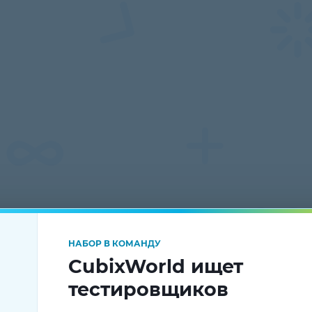
НАБОР В КОМАНДУ
CubixWorld ищет
тестировщиков