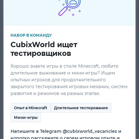
Скины
НАБОР В КОМАНДУ
Плащи
CubixWorld ищет
тестировщиков
Рейтинг игроков
Хорошо знаете игры в стиле Minecraft, любите
длительное выживание и мини-игры? Ищем
Банлист
опытных игроков для продолжительного
закрытого тестирования игровых механик, систем
развития и режимов на разных этапах.
Вопрос-Ответ
Опыт в Minecraft
Длительное тестирование
Техническая поддержка
Мини-игры
Напишите в Telegram @cubixworld_vacancies и
Команда проекта
коротко расскажите о своем игровом опыте и