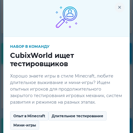
Техническая поддержка
×
Команда проекта
НАБОР В КОМАНДУ
Бесплатные бонусы
CubixWorld ищет
тестировщиков
Получай ежедневные
Хорошо знаете игры в стиле Minecraft, любите
бонусы!
длительное выживание и мини-игры? Ищем
опытных игроков для продолжительного
ПОЛУЧИТЬ
закрытого тестирования игровых механик, систем
развития и режимов на разных этапах.
Опыт в Minecraft
Длительное тестирование
Мини-игры
Мониторинг