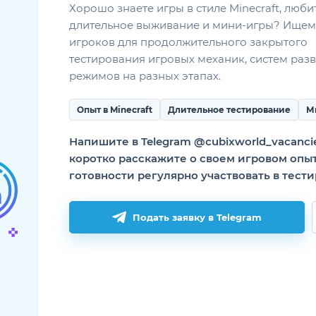
Хорошо знаете игры в стиле Minecraft, люби
длительное выживание и мини-игры? Ищем
игроков для продолжительного закрытого
тестирования игровых механик, систем разв
режимов на разных этапах.
Опыт в Minecraft
Длительное тестирование
М
Напишите в Telegram @cubixworld_vacanci
коротко расскажите о своем игровом опы
готовности регулярно участвовать в тест
Подать заявку в Telegram