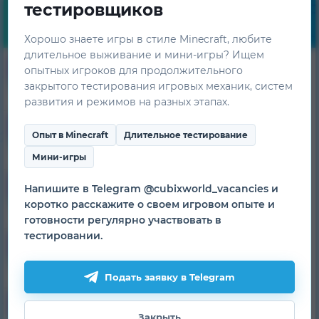
тестировщиков
Мониторинг
Хорошо знаете игры в стиле Minecraft, любите
длительное выживание и мини-игры? Ищем
20
1.7.10
HiTech
опытных игроков для продолжительного
1 сервер
закрытого тестирования игровых механик, систем
из 500
развития и режимов на разных этапах.
8
1.7.10
SkyTech
Опыт в Minecraft
Длительное тестирование
1 сервер
из 300
Мини-игры
28
1.7.10
TechnoMagic
Напишите в Telegram @cubixworld_vacancies и
1 сервер
коротко расскажите о своем игровом опыте и
из 750
готовности регулярно участвовать в
тестировании.
6
1.7.10
MagicRPG
1 сервер
из 500
Подать заявку в Telegram
4
1.7.10
Galaxy
Закрыть