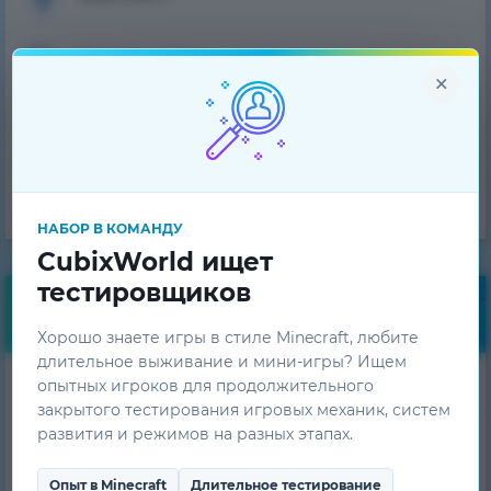
Вопрос-Ответ
×
Техническая поддержка
Команда проекта
НАБОР В КОМАНДУ
CubixWorld ищет
тестировщиков
Бесплатные бонусы
Хорошо знаете игры в стиле Minecraft, любите
длительное выживание и мини-игры? Ищем
Получай ежедневные
опытных игроков для продолжительного
закрытого тестирования игровых механик, систем
бонусы!
развития и режимов на разных этапах.
ПОЛУЧИТЬ
Опыт в Minecraft
Длительное тестирование