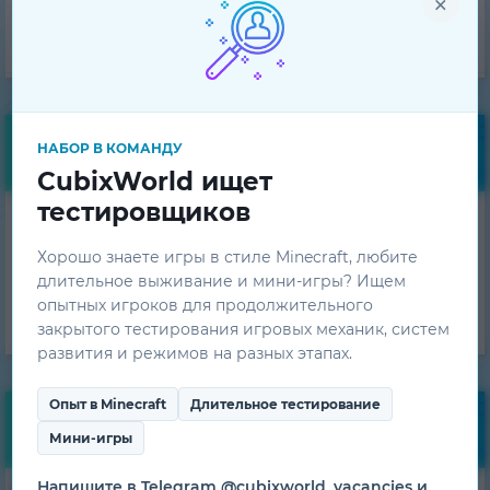
×
Команда проекта
НАБОР В КОМАНДУ
Бесплатные бонусы
CubixWorld ищет
тестировщиков
Получай ежедневные
бонусы!
Хорошо знаете игры в стиле Minecraft, любите
длительное выживание и мини-игры? Ищем
ПОЛУЧИТЬ
опытных игроков для продолжительного
закрытого тестирования игровых механик, систем
развития и режимов на разных этапах.
Опыт в Minecraft
Длительное тестирование
Мониторинг
Мини-игры
Напишите в Telegram @cubixworld_vacancies и
1.7.10