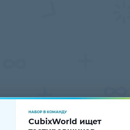
НАБОР В КОМАНДУ
CubixWorld ищет