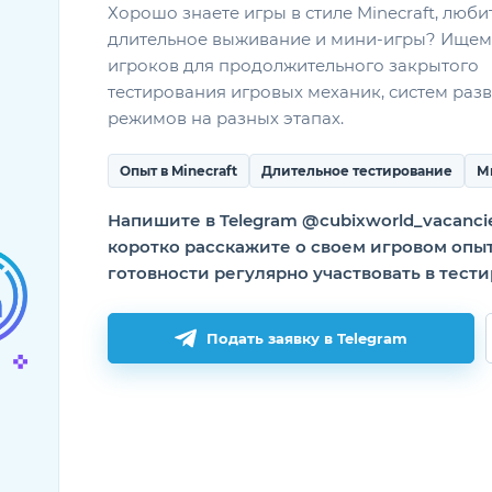
Хорошо знаете игры в стиле Minecraft, люби
длительное выживание и мини-игры? Ищем
игроков для продолжительного закрытого
тестирования игровых механик, систем разв
режимов на разных этапах.
Опыт в Minecraft
Длительное тестирование
М
Напишите в Telegram @cubixworld_vacanci
коротко расскажите о своем игровом опы
готовности регулярно участвовать в тест
Подать заявку в Telegram