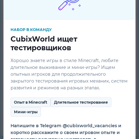
Скины
Плащи
НАБОР В КОМАНДУ
CubixWorld ищет
Рейтинг игроков
тестировщиков
Хорошо знаете игры в стиле Minecraft, любите
Банлист
длительное выживание и мини-игры? Ищем
опытных игроков для продолжительного
закрытого тестирования игровых механик, систем
Вопрос-Ответ
развития и режимов на разных этапах.
Опыт в Minecraft
Длительное тестирование
Техническая поддержка
Мини-игры
Команда проекта
Напишите в Telegram @cubixworld_vacancies и
коротко расскажите о своем игровом опыте и