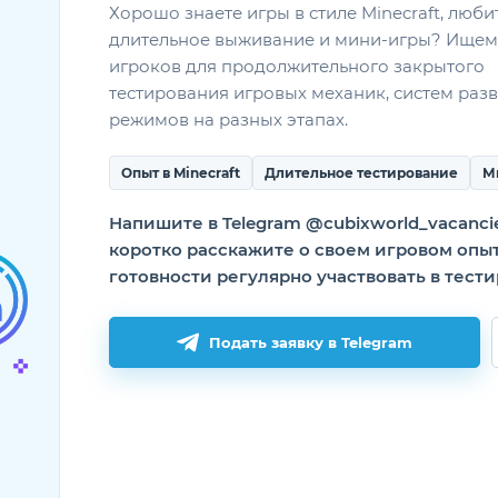
Хорошо знаете игры в стиле Minecraft, люби
длительное выживание и мини-игры? Ищем
игроков для продолжительного закрытого
тестирования игровых механик, систем разв
режимов на разных этапах.
Опыт в Minecraft
Длительное тестирование
М
Напишите в Telegram @cubixworld_vacanci
коротко расскажите о своем игровом опы
готовности регулярно участвовать в тест
Подать заявку в Telegram