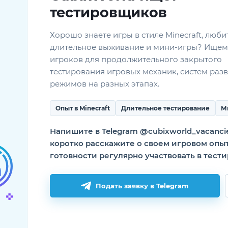
тестировщиков
Хорошо знаете игры в стиле Minecraft, люби
длительное выживание и мини-игры? Ищем
игроков для продолжительного закрытого
тестирования игровых механик, систем разв
режимов на разных этапах.
Опыт в Minecraft
Длительное тестирование
М
Напишите в Telegram @cubixworld_vacanci
коротко расскажите о своем игровом опы
готовности регулярно участвовать в тест
Подать заявку в Telegram