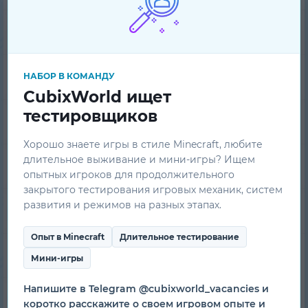
Скины
Плащи
НАБОР В КОМАНДУ
CubixWorld ищет
тестировщиков
Рейтинг игроков
Хорошо знаете игры в стиле Minecraft, любите
длительное выживание и мини-игры? Ищем
Банлист
опытных игроков для продолжительного
закрытого тестирования игровых механик, систем
развития и режимов на разных этапах.
Вопрос-Ответ
Опыт в Minecraft
Длительное тестирование
Техническая поддержка
Мини-игры
Напишите в Telegram @cubixworld_vacancies и
Команда проекта
коротко расскажите о своем игровом опыте и