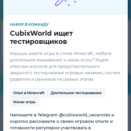
Бесплатные бонусы
НАБОР В КОМАНДУ
Получай ежедневные
CubixWorld ищет
бонусы!
тестировщиков
ПОЛУЧИТЬ
Хорошо знаете игры в стиле Minecraft, любите
длительное выживание и мини-игры? Ищем
опытных игроков для продолжительного
закрытого тестирования игровых механик, систем
развития и режимов на разных этапах.
Мониторинг
Опыт в Minecraft
Длительное тестирование
83
1.7.10
Мини-игры
HiTech
1 сервер
из 500
Напишите в Telegram @cubixworld_vacancies и
коротко расскажите о своем игровом опыте и
35
1.7.10
SkyTech
готовности регулярно участвовать в