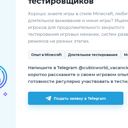
тестировщиков
Хорошо знаете игры в стиле Minecraft, люби
длительное выживание и мини-игры? Ищем
игроков для продолжительного закрытого
тестирования игровых механик, систем разв
режимов на разных этапах.
Опыт в Minecraft
Длительное тестирование
М
Напишите в Telegram @cubixworld_vacanci
коротко расскажите о своем игровом опы
готовности регулярно участвовать в тест
Подать заявку в Telegram