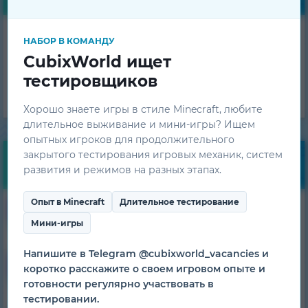
Получай ежедневные
НАБОР В КОМАНДУ
бонусы!
CubixWorld ищет
тестировщиков
ПОЛУЧИТЬ
Хорошо знаете игры в стиле Minecraft, любите
длительное выживание и мини-игры? Ищем
опытных игроков для продолжительного
закрытого тестирования игровых механик, систем
Мониторинг
развития и режимов на разных этапах.
21
1.7.10
Опыт в Minecraft
Длительное тестирование
HiTech
Мини-игры
1 сервер
из 500
Напишите в Telegram @cubixworld_vacancies и
6
1.7.10
SkyTech
коротко расскажите о своем игровом опыте и
1 сервер
готовности регулярно участвовать в
из 300
тестировании.