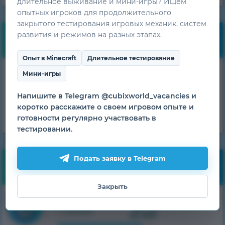
длительное выживание и мини-игры? Ищем
опытных игроков для продолжительного
закрытого тестирования игровых механик, систем
развития и режимов на разных этапах.
Бесплатные бонусы
Опыт в Minecraft
Длительное тестирование
Получай ежедневные
Мини-игры
бонусы!
Напишите в Telegram @cubixworld_vacancies и
ПОЛУЧИТЬ
коротко расскажите о своем игровом опыте и
готовности регулярно участвовать в
тестировании.
Подать заявку в Telegram
Мониторинг
Закрыть
64
1.7.10
HiTech
1 сервер
из 500