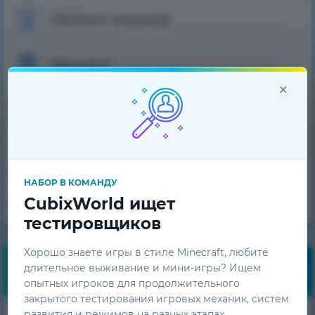
Рейтинг игроков
Банлист
×
Вопрос-Ответ
Техническая поддержка
НАБОР В КОМАНДУ
Команда проекта
CubixWorld ищет
тестировщиков
Хорошо знаете игры в стиле Minecraft, любите
длительное выживание и мини-игры? Ищем
Бесплатные бонусы
опытных игроков для продолжительного
закрытого тестирования игровых механик, систем
развития и режимов на разных этапах.