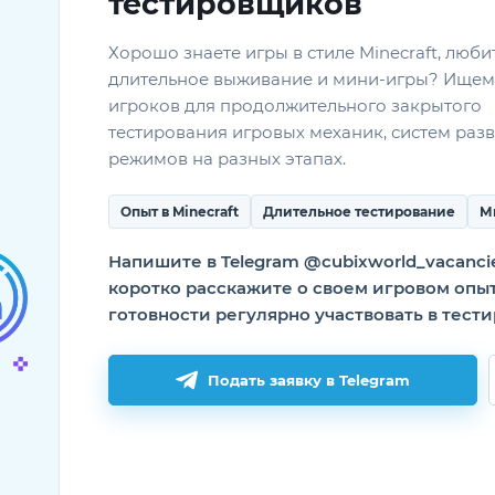
тестировщиков
Хорошо знаете игры в стиле Minecraft, люби
длительное выживание и мини-игры? Ищем
игроков для продолжительного закрытого
тестирования игровых механик, систем разв
режимов на разных этапах.
Опыт в Minecraft
Длительное тестирование
М
Напишите в Telegram @cubixworld_vacanci
коротко расскажите о своем игровом опы
готовности регулярно участвовать в тест
Подать заявку в Telegram