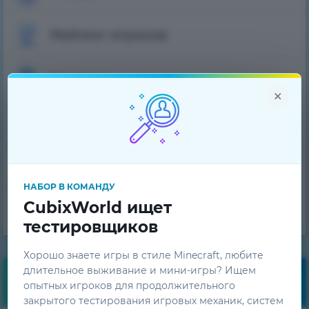
Рейтинг игроков
Банлист
×
Вопрос-Ответ
Техническая поддержка
НАБОР В КОМАНДУ
CubixWorld ищет
Команда проекта
тестировщиков
Хорошо знаете игры в стиле Minecraft, любите
длительное выживание и мини-игры? Ищем
Бесплатные бонусы
опытных игроков для продолжительного
закрытого тестирования игровых механик, систем