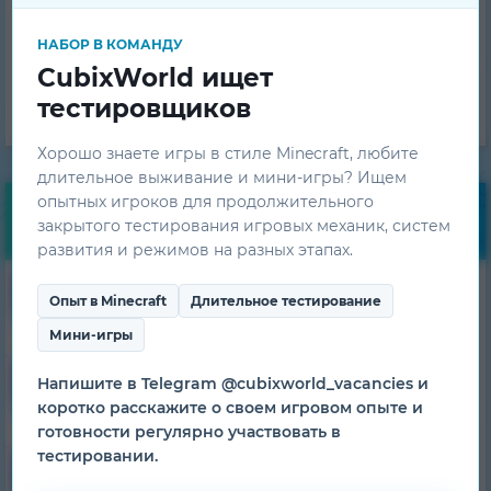
Получай ежедневные
бонусы!
НАБОР В КОМАНДУ
CubixWorld ищет
ПОЛУЧИТЬ
тестировщиков
Хорошо знаете игры в стиле Minecraft, любите
длительное выживание и мини-игры? Ищем
опытных игроков для продолжительного
Мониторинг
закрытого тестирования игровых механик, систем
развития и режимов на разных этапах.
46
1.7.10
HiTech
Опыт в Minecraft
Длительное тестирование
1 сервер
из 500
Мини-игры
30
1.7.10
SkyTech
Напишите в Telegram @cubixworld_vacancies и
коротко расскажите о своем игровом опыте и
1 сервер
из 300
готовности регулярно участвовать в
тестировании.
32
1.7.10
TechnoMagic