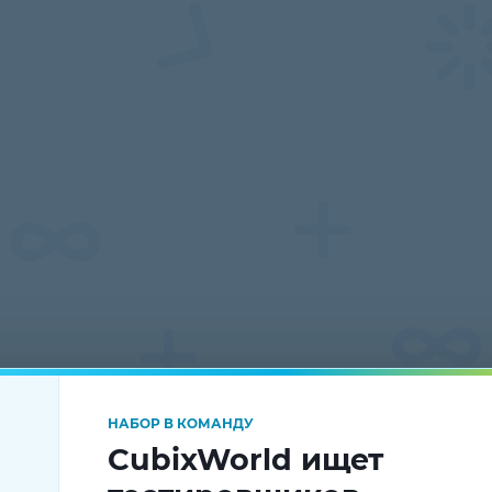
НАБОР В КОМАНДУ
CubixWorld ищет