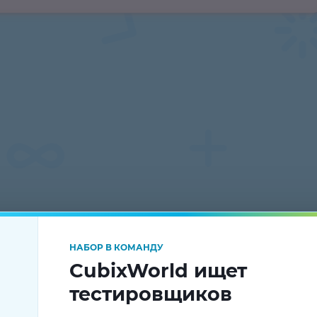
НАБОР В КОМАНДУ
CubixWorld ищет
тестировщиков