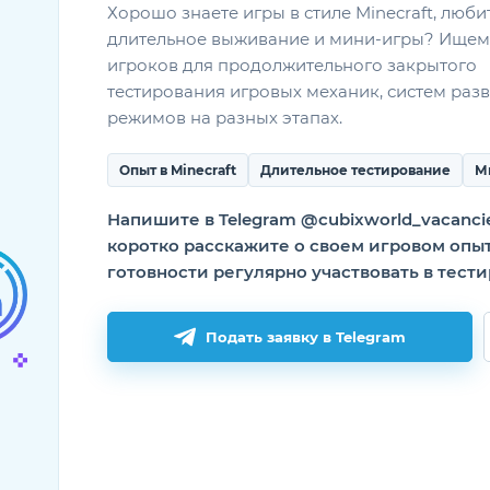
Хорошо знаете игры в стиле Minecraft, люби
длительное выживание и мини-игры? Ищем
игроков для продолжительного закрытого
тестирования игровых механик, систем разв
режимов на разных этапах.
Опыт в Minecraft
Длительное тестирование
М
Напишите в Telegram @cubixworld_vacanci
коротко расскажите о своем игровом опы
готовности регулярно участвовать в тест
Подать заявку в Telegram