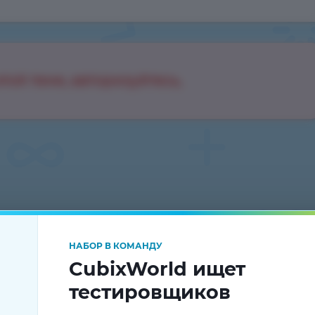
той теме, авторизуйтесь,
НАБОР В КОМАНДУ
CubixWorld ищет
тестировщиков