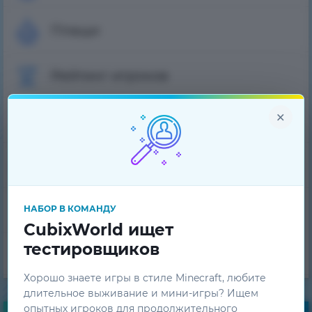
Плащи
Рейтинг игроков
×
Банлист
Вопрос-Ответ
НАБОР В КОМАНДУ
Техническая поддержка
CubixWorld ищет
тестировщиков
Команда проекта
Хорошо знаете игры в стиле Minecraft, любите
длительное выживание и мини-игры? Ищем
опытных игроков для продолжительного