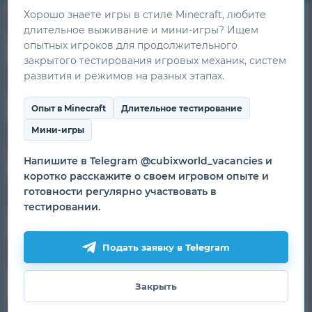
49
1.7.10
Хорошо знаете игры в стиле Minecraft, любите
HiTech
длительное выживание и мини-игры? Ищем
1 сервер
из 500
опытных игроков для продолжительного
закрытого тестирования игровых механик, систем
23
1.7.10
развития и режимов на разных этапах.
SkyTech
1 сервер
из 300
Опыт в Minecraft
Длительное тестирование
79
1.7.10
Мини-игры
TechnoMagic
1 сервер
из 750
Напишите в Telegram @cubixworld_vacancies и
коротко расскажите о своем игровом опыте и
22
1.7.10
готовности регулярно участвовать в
MagicRPG
тестировании.
1 сервер
из 500
10
1.7.10
Подать заявку в Telegram
Galaxy
1 сервер
из 100
Закрыть
1.7.10
Industrial