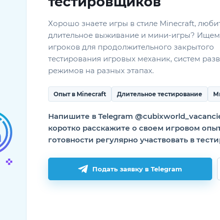
тестировщиков
Хорошо знаете игры в стиле Minecraft, люби
длительное выживание и мини-игры? Ищем
игроков для продолжительного закрытого
тестирования игровых механик, систем разв
режимов на разных этапах.
Опыт в Minecraft
Длительное тестирование
М
Напишите в Telegram @cubixworld_vacanci
коротко расскажите о своем игровом опы
готовности регулярно участвовать в тест
Подать заявку в Telegram