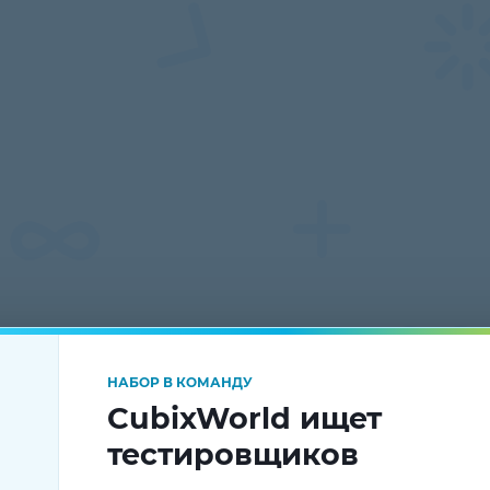
НАБОР В КОМАНДУ
CubixWorld ищет
тестировщиков