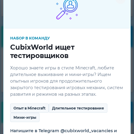
Команда проекта
Бесплатные бонусы
НАБОР В КОМАНДУ
CubixWorld ищет
тестировщиков
Получай ежедневные
бонусы!
Хорошо знаете игры в стиле Minecraft, любите
длительное выживание и мини-игры? Ищем
ПОЛУЧИТЬ
опытных игроков для продолжительного
закрытого тестирования игровых механик, систем
развития и режимов на разных этапах.
Опыт в Minecraft
Длительное тестирование
Мониторинг
Мини-игры
66
1.7.10
Напишите в Telegram @cubixworld_vacancies и
HiTech