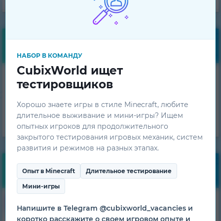
Бесплатные бонусы
НАБОР В КОМАНДУ
CubixWorld ищет
Получай ежедневные
тестировщиков
бонусы!
Хорошо знаете игры в стиле Minecraft, любите
ПОЛУЧИТЬ
длительное выживание и мини-игры? Ищем
опытных игроков для продолжительного
закрытого тестирования игровых механик, систем
развития и режимов на разных этапах.
Мониторинг
Опыт в Minecraft
Длительное тестирование
Мини-игры
21
1.7.10
HiTech
Напишите в Telegram @cubixworld_vacancies и
1 сервер
из 500
коротко расскажите о своем игровом опыте и