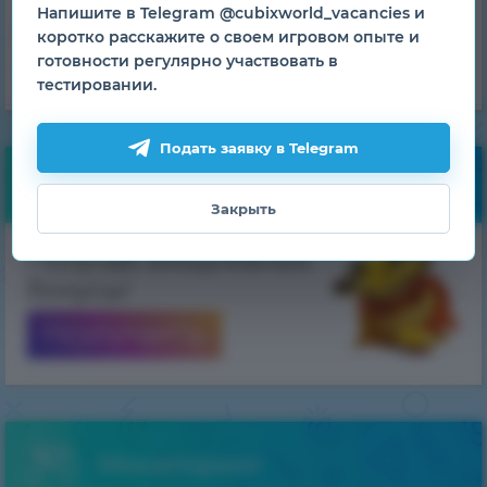
Техническая поддержка
Напишите в Telegram @cubixworld_vacancies и
коротко расскажите о своем игровом опыте и
готовности регулярно участвовать в
Команда проекта
тестировании.
Подать заявку в Telegram
Бесплатные бонусы
Закрыть
Получай ежедневные
бонусы!
ПОЛУЧИТЬ
Мониторинг