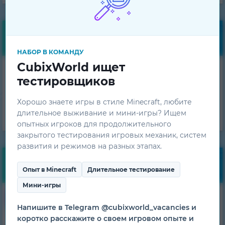
Бесплатные бонусы
НАБОР В КОМАНДУ
CubixWorld ищет
Получай ежедневные
тестировщиков
бонусы!
Хорошо знаете игры в стиле Minecraft, любите
ПОЛУЧИТЬ
длительное выживание и мини-игры? Ищем
опытных игроков для продолжительного
закрытого тестирования игровых механик, систем
развития и режимов на разных этапах.
Мониторинг
Опыт в Minecraft
Длительное тестирование
Мини-игры
47
1.7.10
HiTech
Напишите в Telegram @cubixworld_vacancies и
1 сервер
из 500
коротко расскажите о своем игровом опыте и