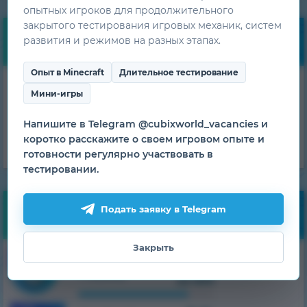
опытных игроков для продолжительного
закрытого тестирования игровых механик, систем
развития и режимов на разных этапах.
Бесплатные бонусы
Опыт в Minecraft
Длительное тестирование
Получай ежедневные
Мини-игры
бонусы!
Напишите в Telegram @cubixworld_vacancies и
ПОЛУЧИТЬ
коротко расскажите о своем игровом опыте и
готовности регулярно участвовать в
тестировании.
Подать заявку в Telegram
Мониторинг
Закрыть
34
1.7.10
HiTech
1 сервер
из 500