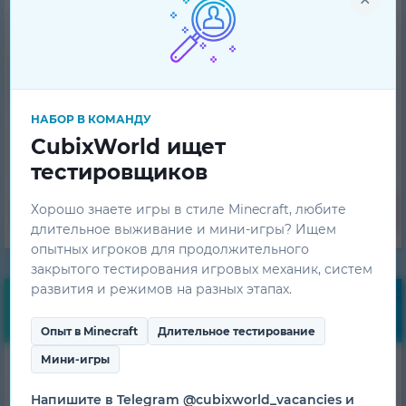
Войти
НАБОР В КОМАНДУ
CubixWorld ищет
Регистрация
тестировщиков
Хорошо знаете игры в стиле Minecraft, любите
Забыл пароль
длительное выживание и мини-игры? Ищем
опытных игроков для продолжительного
закрытого тестирования игровых механик, систем
развития и режимов на разных этапах.
Навигация
Опыт в Minecraft
Длительное тестирование
Мини-игры
Скачать лаунчер
Напишите в Telegram @cubixworld_vacancies и