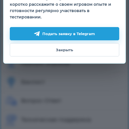
коротко расскажите о своем игровом опыте и
Моды
готовности регулярно участвовать в
тестировании.
Скины
Подать заявку в Telegram
Плащи
Закрыть
Рейтинг игроков
Банлист
Вопрос-Ответ
Техническая поддержка