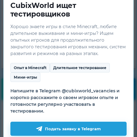
CubixWorld ищет
тестировщиков
Вопрос-Ответ
Хорошо знаете игры в стиле Minecraft, любите
длительное выживание и мини-игры? Ищем
Техническая поддержка
опытных игроков для продолжительного
закрытого тестирования игровых механик, систем
развития и режимов на разных этапах.
Команда проекта
Опыт в Minecraft
Длительное тестирование
Мини-игры
Бесплатные бонусы
Напишите в Telegram @cubixworld_vacancies и
коротко расскажите о своем игровом опыте и
готовности регулярно участвовать в
Получай ежедневные
тестировании.
бонусы!
Подать заявку в Telegram
ПОЛУЧИТЬ